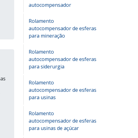
autocompensador
Rolamento
autocompensador de esferas
para mineração
Rolamento
autocompensador de esferas
para siderurgia
has
Rolamento
autocompensador de esferas
o
para usinas
Rolamento
autocompensador de esferas
para usinas de açúcar