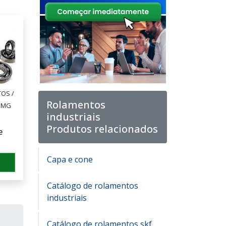
OS /
Rolamentos
- MG
industriais
Produtos relacionados
e
Capa e cone
Catálogo de rolamentos
industriais
Catálogo de rolamentos skf