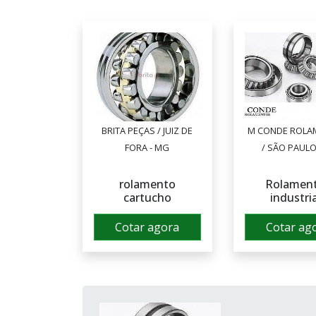
BRITA PEÇAS / JUIZ DE
M CONDE ROLA
FORA - MG
/ SÃO PAULO
rolamento
Rolamen
cartucho
industri
Cotar agora
Cotar ag