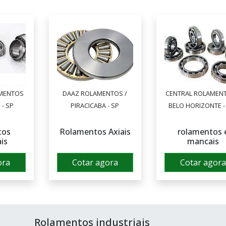
MENTOS
DAAZ ROLAMENTOS /
CENTRAL ROLAMENT
 - SP
PIRACICABA - SP
BELO HORIZONTE 
tos
Rolamentos Axiais
rolamentos 
ais
mancais
ora
Cotar agora
Cotar agora
Rolamentos industriais