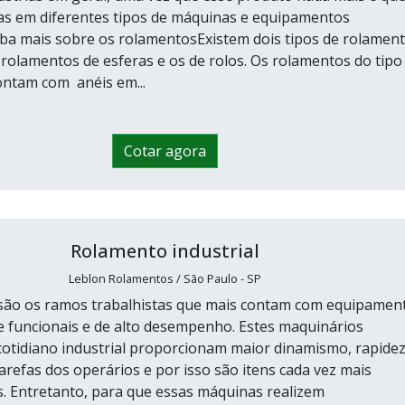
das em diferentes tipos de máquinas e equipamentos
aiba mais sobre os rolamentosExistem dois tipos de rolament
 rolamentos de esferas e os de rolos. Os rolamentos do tipo
ontam com anéis em...
Cotar agora
Rolamento industrial
Leblon Rolamentos / São Paulo - SP
 são os ramos trabalhistas que mais contam com equipamen
funcionais e de alto desempenho. Estes maquinários
 cotidiano industrial proporcionam maior dinamismo, rapidez
arefas dos operários e por isso são itens cada vez mais
is. Entretanto, para que essas máquinas realizem