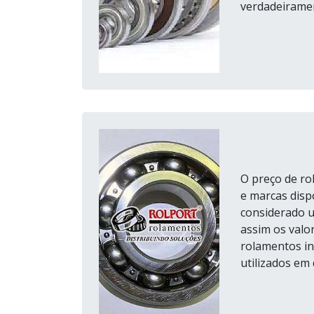
verdadeiramen
O preço de rol
e marcas disp
considerado 
assim os valo
rolamentos in
utilizados em 