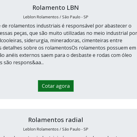
Rolamento LBN
Leblon Rolamentos / São Paulo - SP
 de rolamentos industriais é responsável por abastecer o
ssas peças, que são muito utilizadas no meio industrial po
lcooleiras, siderurgia, mineradoras, cimenteiras entre
s detalhes sobre os rolamentosOs rolamentos possuem em
o anéis externos saem para o desbaste e rodas com óleo
es são respons&aa...
Cotar agora
Rolamentos radial
Leblon Rolamentos / São Paulo - SP