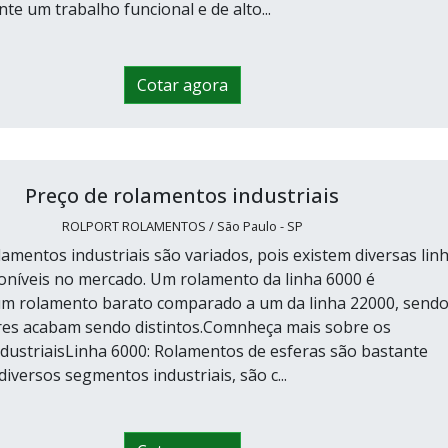
te um trabalho funcional e de alto...
Cotar agora
Preço de rolamentos industriais
ROLPORT ROLAMENTOS / São Paulo - SP
amentos industriais são variados, pois existem diversas lin
oníveis no mercado. Um rolamento da linha 6000 é
um rolamento barato comparado a um da linha 22000, send
res acabam sendo distintos.Comnheça mais sobre os
dustriaisLinha 6000: Rolamentos de esferas são bastante
diversos segmentos industriais, são c...