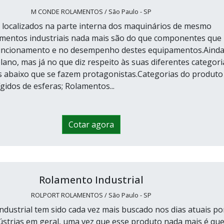
M CONDE ROLAMENTOS / São Paulo - SP
localizados na parte interna dos maquinários de mesmo
mentos industriais nada mais são do que componentes que
funcionamento e no desempenho destes equipamentos.Aind
ano, mas já no que diz respeito às suas diferentes categori
as abaixo que se fazem protagonistas.Categorias do produto
gidos de esferas; Rolamentos...
Cotar agora
Rolamento Industrial
ROLPORT ROLAMENTOS / São Paulo - SP
ndustrial tem sido cada vez mais buscado nos dias atuais po
strias em geral, uma vez que esse produto nada mais é qu