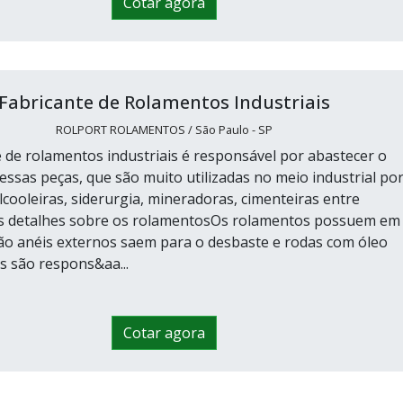
Cotar agora
Fabricante de Rolamentos Industriais
ROLPORT ROLAMENTOS / São Paulo - SP
 de rolamentos industriais é responsável por abastecer o
ssas peças, que são muito utilizadas no meio industrial po
lcooleiras, siderurgia, mineradoras, cimenteiras entre
s detalhes sobre os rolamentosOs rolamentos possuem em
o anéis externos saem para o desbaste e rodas com óleo
es são respons&aa...
Cotar agora