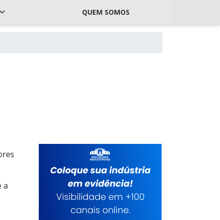
QUEM SOMOS
ores
e a