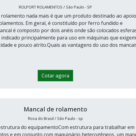
ROLPORT ROLAMENTOS / São Paulo - SP
 rolamento nada mais é que um produto destinado ao apoi
olamentos. Em geral, é constituído por ferro fundido e
mancal é composto por dois anéis onde são colocados esfera
 é indicado principalmente para uso em máquinas que exigem
cidade e pouco atrito.Quais as vantagens do uso dos mancai
Cotar agora
Mancal de rolamento
Rosa do Brasil / São Paulo - sp
 estrutura do equipamentoCom estrutura para trabalhar em
ntos e em conjunto com maquinário heterogêneos, um man