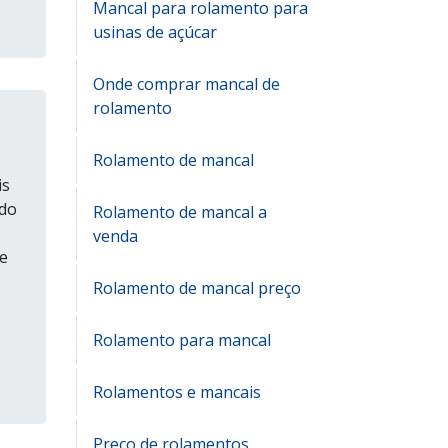
Mancal para rolamento para
usinas de açúcar
Onde comprar mancal de
rolamento
Rolamento de mancal
is
ido
Rolamento de mancal a
venda
e
Rolamento de mancal preço
Rolamento para mancal
Rolamentos e mancais
Preço de rolamentos