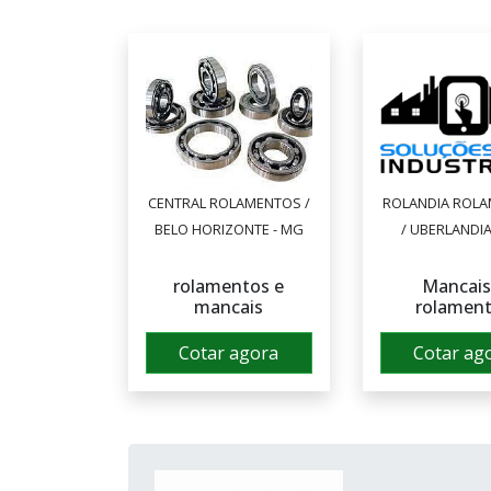
CENTRAL ROLAMENTOS /
ROLANDIA ROL
BELO HORIZONTE - MG
/ UBERLANDIA
rolamentos e
Mancais
mancais
rolamen
Cotar agora
Cotar ag