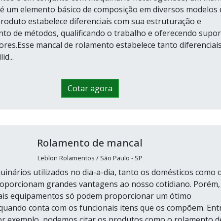
 é um elemento básico de composição em diversos modelos 
roduto estabelece diferenciais com sua estruturação e
to de métodos, qualificando o trabalho e oferecendo supor
res.Esse mancal de rolamento estabelece tanto diferenciais
d...
Cotar agora
Rolamento de mancal
Leblon Rolamentos / São Paulo - SP
inários utilizados no dia-a-dia, tanto os domésticos como 
proporcionam grandes vantagens ao nosso cotidiano. Porém,
nais equipamentos só podem proporcionar um ótimo
uando conta com os funcionais itens que os compõem. Ent
por exemplo, podemos citar os produtos como o rolamento d