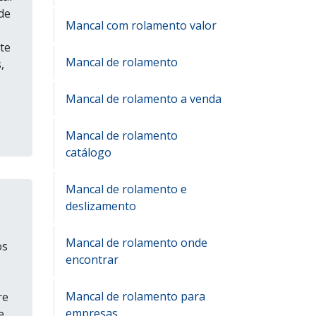
de
Mancal com rolamento valor
te
Mancal de rolamento
,
Mancal de rolamento a venda
Mancal de rolamento
catálogo
Mancal de rolamento e
deslizamento
Mancal de rolamento onde
os
encontrar
Mancal de rolamento para
re
empresas
e