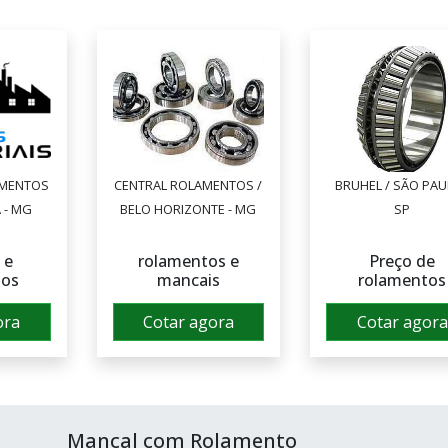
AMENTOS
CENTRAL ROLAMENTOS /
BRUHEL / SÃO PAU
 - MG
BELO HORIZONTE - MG
SP
 e
rolamentos e
Preço de
tos
mancais
rolamentos
ora
Cotar agora
Cotar agora
Mancal com Rolamento