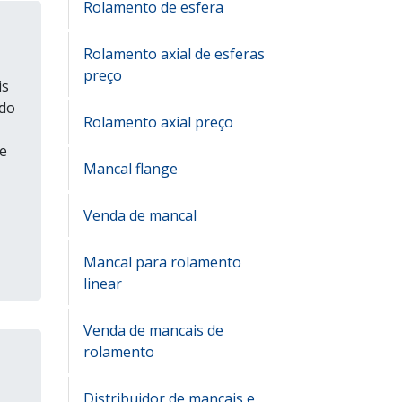
Rolamento de esfera
Rolamento axial de esferas
preço
is
ido
Rolamento axial preço
e
Mancal flange
Venda de mancal
Mancal para rolamento
linear
Venda de mancais de
rolamento
Distribuidor de mancais e