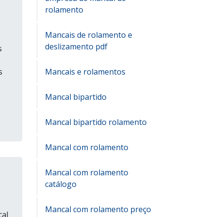
rolamento
o
Mancais de rolamento e
deslizamento pdf
s
Mancais e rolamentos
s
Mancal bipartido
Mancal bipartido rolamento
Mancal com rolamento
Mancal com rolamento
catálogo
Mancal com rolamento preço
cal