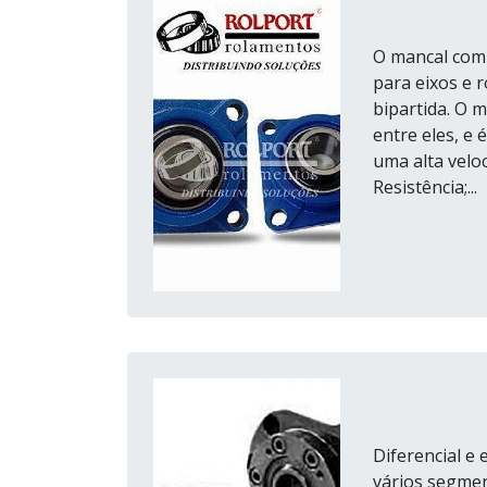
O mancal com
para eixos e r
bipartida. O 
entre eles, e
uma alta velo
Resistência;...
Diferencial e
vários segme