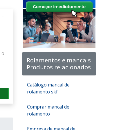
LO -
Rolamentos e mancais
Produtos relacionados
Catálogo mancal de
rolamento skf
Comprar mancal de
rolamento
Empresa de mancal de