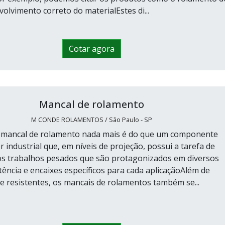
olvimento correto do materialEstes di...
Cotar agora
Mancal de rolamento
M CONDE ROLAMENTOS / São Paulo - SP
, mancal de rolamento nada mais é do que um componente
r industrial que, em níveis de projeção, possui a tarefa de
os trabalhos pesados que são protagonizados em diversos
tência e encaixes específicos para cada aplicaçãoAlém de
 resistentes, os mancais de rolamentos também se...