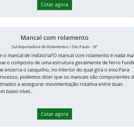
Cotar agora
Mancal com rolamento
Sul Importadora de Rolamentos / São Paulo - SP
e o mancal de indústria?O mancal com rolamento é nada ma
ue o composto de uma estrutura geralmente de ferro fund
ue encerra o casquilho, no interior do qual gira o eixo.Para
 processo, podemos dizer que os mancais são componentes d
inados a assegurar movimentação rotativa entre duas
m baixo nível...
Cotar agora