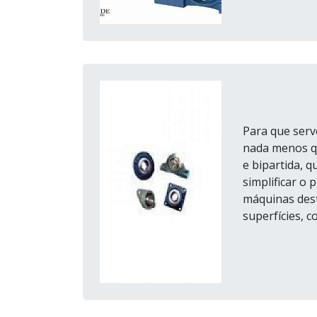
Para que serv
nada menos q
e bipartida, q
simplificar o
máquinas dest
superfícies, co