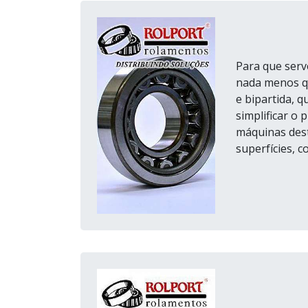
Para que serv
nada menos q
e bipartida, q
simplificar o
máquinas dest
superfícies, co