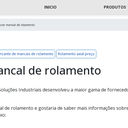
INICIO
PRODUTOS
rar mancal de rolamento
ricante de mancais de rolamento
Rolamento axial preço
ncal de rolamento
ta Soluções Industriais desenvolveu a maior gama de forneced
l de rolamento e gostaria de saber mais informações sobr
xo: