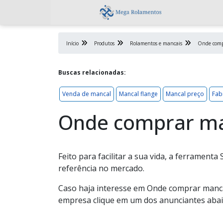
Início
Produtos
Rolamentos e mancais
Onde comp
Buscas relacionadas:
Venda de mancal
Mancal flange
Mancal preço
Fab
Onde comprar ma
Feito para facilitar a sua vida, a ferramen
referência no mercado.
Caso haja interesse em Onde comprar manca
empresa clique em um dos anunciantes abai