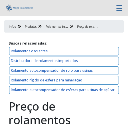
R
olamentos industriais
P
reço de rolamentos
Início
Produtos
Buscas relacionadas:
Rolamentos oscilantes
Distribuidora de rolamentos importados
Rolamento autocompensador de rolo para usinas
Rolamento rígido de esfera para mineração
Rolamento autocompensador de esferas para usinas de açúcar
Preço de
rolamentos