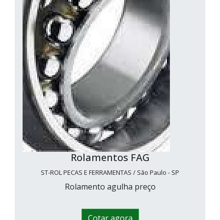
Rolamentos FAG
ST-ROL PECAS E FERRAMENTAS / São Paulo - SP
Rolamento agulha preço
Cotar agora