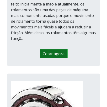
feito inicialmente à mão e atualmente, os
rolamentos são uma das peças de máquina
mais comumente usadas porque o movimento
de rolamento torna quase todos os
movimentos mais fáceis e ajudam a reduzir a
fricção. Além disso, os rolamentos têm algumas
funçõ...
Cotar agora