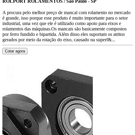
ROLPORT ROLAMENTOS / São Paulo - SP
A procura pelo melhor preço de mancal com rolamento no mercado
é grande, isso porque esse produto é muito importante para o setor
industrial, uma vez que ele é utilizado como apoio para eixos e
rolamentos das máquinas.Os mancais são basicamente compostos
por ferro fundido e bipartida. Além disso eles suportam os atritos
gerados por meio da rotação do eixo, causado na superf&...
Cotar agora