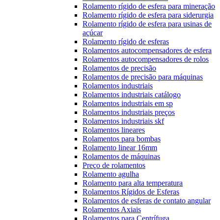
Rolamento rígido de esfera para mineração
Rolamento rígido de esfera para siderurgia
Rolamento rígido de esfera para usinas de
açúcar
Rolamento rígido de esferas
Rolamentos autocompensadores de esfera
Rolamentos autocompensadores de rolos
Rolamentos de precisão
Rolamentos de precisão para máquinas
Rolamentos industriais
Rolamentos industriais catálogo
Rolamentos industriais em sp
Rolamentos industriais preços
Rolamentos industriais skf
Rolamentos lineares
Rolamentos para bombas
Rolamento linear 16mm
Rolamentos de máquinas
Preço de rolamentos
Rolamento agulha
Rolamento para alta temperatura
Rolamentos Rígidos de Esferas
Rolamentos de esferas de contato angular
Rolamentos Axiais
Rolamentos para Centrífuga