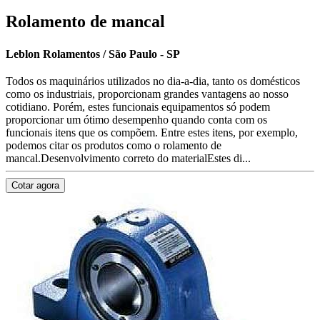
Rolamento de mancal
Leblon Rolamentos / São Paulo - SP
Todos os maquinários utilizados no dia-a-dia, tanto os domésticos
como os industriais, proporcionam grandes vantagens ao nosso
cotidiano. Porém, estes funcionais equipamentos só podem
proporcionar um ótimo desempenho quando conta com os
funcionais itens que os compõem. Entre estes itens, por exemplo,
podemos citar os produtos como o rolamento de
mancal.Desenvolvimento correto do materialEstes di...
Cotar agora