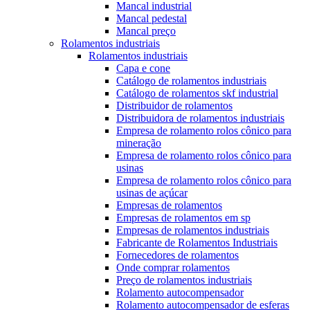
Mancal industrial
Mancal pedestal
Mancal preço
Rolamentos industriais
Rolamentos industriais
Capa e cone
Catálogo de rolamentos industriais
Catálogo de rolamentos skf industrial
Distribuidor de rolamentos
Distribuidora de rolamentos industriais
Empresa de rolamento rolos cônico para
mineração
Empresa de rolamento rolos cônico para
usinas
Empresa de rolamento rolos cônico para
usinas de açúcar
Empresas de rolamentos
Empresas de rolamentos em sp
Empresas de rolamentos industriais
Fabricante de Rolamentos Industriais
Fornecedores de rolamentos
Onde comprar rolamentos
Preço de rolamentos industriais
Rolamento autocompensador
Rolamento autocompensador de esferas