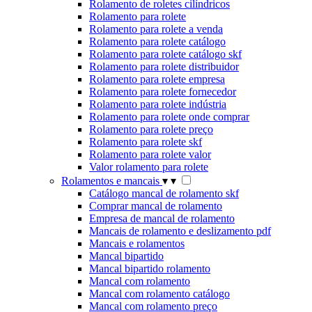
Rolamento de roletes cilíndricos
Rolamento para rolete
Rolamento para rolete a venda
Rolamento para rolete catálogo
Rolamento para rolete catálogo skf
Rolamento para rolete distribuidor
Rolamento para rolete empresa
Rolamento para rolete fornecedor
Rolamento para rolete indústria
Rolamento para rolete onde comprar
Rolamento para rolete preço
Rolamento para rolete skf
Rolamento para rolete valor
Valor rolamento para rolete
Rolamentos e mancais
▾
▾
Catálogo mancal de rolamento skf
Comprar mancal de rolamento
Empresa de mancal de rolamento
Mancais de rolamento e deslizamento pdf
Mancais e rolamentos
Mancal bipartido
Mancal bipartido rolamento
Mancal com rolamento
Mancal com rolamento catálogo
Mancal com rolamento preço