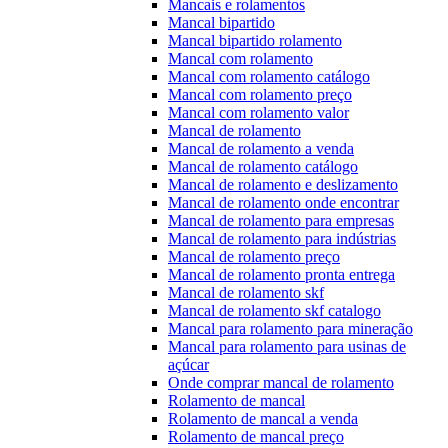
Mancais e rolamentos
Mancal bipartido
Mancal bipartido rolamento
Mancal com rolamento
Mancal com rolamento catálogo
Mancal com rolamento preço
Mancal com rolamento valor
Mancal de rolamento
Mancal de rolamento a venda
Mancal de rolamento catálogo
Mancal de rolamento e deslizamento
Mancal de rolamento onde encontrar
Mancal de rolamento para empresas
Mancal de rolamento para indústrias
Mancal de rolamento preço
Mancal de rolamento pronta entrega
Mancal de rolamento skf
Mancal de rolamento skf catalogo
Mancal para rolamento para mineração
Mancal para rolamento para usinas de
açúcar
Onde comprar mancal de rolamento
Rolamento de mancal
Rolamento de mancal a venda
Rolamento de mancal preço