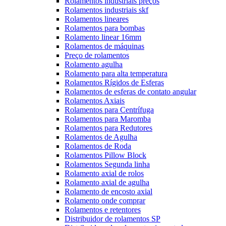
Rolamentos industriais preços
Rolamentos industriais skf
Rolamentos lineares
Rolamentos para bombas
Rolamento linear 16mm
Rolamentos de máquinas
Preço de rolamentos
Rolamento agulha
Rolamento para alta temperatura
Rolamentos Rígidos de Esferas
Rolamentos de esferas de contato angular
Rolamentos Axiais
Rolamentos para Centrífuga
Rolamentos para Maromba
Rolamentos para Redutores
Rolamentos de Agulha
Rolamentos de Roda
Rolamentos Pillow Block
Rolamentos Segunda linha
Rolamento axial de rolos
Rolamento axial de agulha
Rolamento de encosto axial
Rolamento onde comprar
Rolamentos e retentores
Distribuidor de rolamentos SP