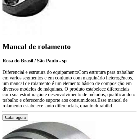
Mancal de rolamento
Rosa do Brasil / São Paulo - sp
Diferencial e estrutura do equipamentoCom estrutura para trabalhar
em vários segmentos e em conjunto com maquinário heterogêneos,
um mancal de rolamento é um elemento básico de composição em
diversos modelos de máquinas. O produto estabelece diferenciais
com sua estruturação e desenvolvimento de métodos, qualificando o
trabalho e oferecendo suporte aos consumidores.Esse mancal de
rolamento estabelece tanto diferenciais, quanto durabilid...
Cotar agora