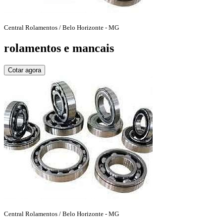
Central Rolamentos / Belo Horizonte - MG
rolamentos e mancais
Cotar agora
Central Rolamentos / Belo Horizonte - MG