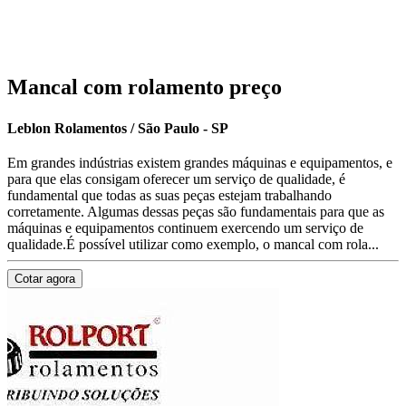
Mancal com rolamento preço
Leblon Rolamentos / São Paulo - SP
Em grandes indústrias existem grandes máquinas e equipamentos, e
para que elas consigam oferecer um serviço de qualidade, é
fundamental que todas as suas peças estejam trabalhando
corretamente. Algumas dessas peças são fundamentais para que as
máquinas e equipamentos continuem exercendo um serviço de
qualidade.É possível utilizar como exemplo, o mancal com rola...
Cotar agora