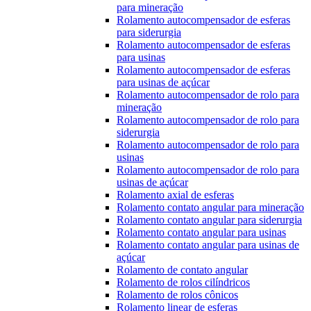
para mineração
Rolamento autocompensador de esferas
para siderurgia
Rolamento autocompensador de esferas
para usinas
Rolamento autocompensador de esferas
para usinas de açúcar
Rolamento autocompensador de rolo para
mineração
Rolamento autocompensador de rolo para
siderurgia
Rolamento autocompensador de rolo para
usinas
Rolamento autocompensador de rolo para
usinas de açúcar
Rolamento axial de esferas
Rolamento contato angular para mineração
Rolamento contato angular para siderurgia
Rolamento contato angular para usinas
Rolamento contato angular para usinas de
açúcar
Rolamento de contato angular
Rolamento de rolos cilíndricos
Rolamento de rolos cônicos
Rolamento linear de esferas