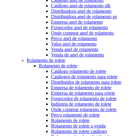
Catálogo anel de rolamento
Catálogo anel de rolamento sfk
Distribuidora anel de rolamento
Distribuidora anel de rolamento sp
Empresa anel de rolamento
Fornecedor anel de rolamento
Onde comprar anel de rolamento
Preço anel de rolamento
Valor anel de rolamento
Venda anel de rolamento
Venda de anel de rolamento
Rolamento de rolete
Rolamento de rolete
Catálogo rolamento de rolete
Catálogos de rolamento para rolete
Distribuidor de rolamento para rolete
Empresa de rolamento de rolete
Empresa de rolamento para rolete
Fornecedor de rolamento de rolete
Indústria de rolamento de rolete
Onde comprar rolamento de rolete
Preço rolamento de rolete
Rolamento de rolete
Rolamento de rolete a venda
Rolamento de rolete catálogo