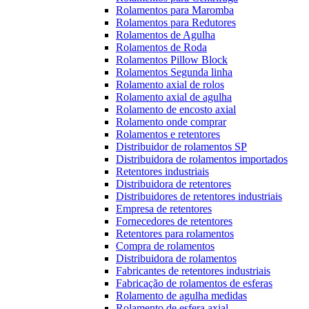
Rolamentos para Maromba
Rolamentos para Redutores
Rolamentos de Agulha
Rolamentos de Roda
Rolamentos Pillow Block
Rolamentos Segunda linha
Rolamento axial de rolos
Rolamento axial de agulha
Rolamento de encosto axial
Rolamento onde comprar
Rolamentos e retentores
Distribuidor de rolamentos SP
Distribuidora de rolamentos importados
Retentores industriais
Distribuidora de retentores
Distribuidores de retentores industriais
Empresa de retentores
Fornecedores de retentores
Retentores para rolamentos
Compra de rolamentos
Distribuidora de rolamentos
Fabricantes de retentores industriais
Fabricação de rolamentos de esferas
Rolamento de agulha medidas
Rolamento de esfera axial