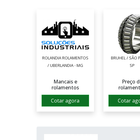
ROLANDIA ROLAMENTOS
BRUHEL / SÃO 
/ UBERLANDIA - MG
SP
Mancais e
Preço d
rolamentos
rolamen
Cotar agora
Cotar ag