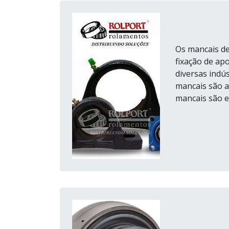
Os mancais de
fixação de ap
diversas indú
mancais são a
mancais são e