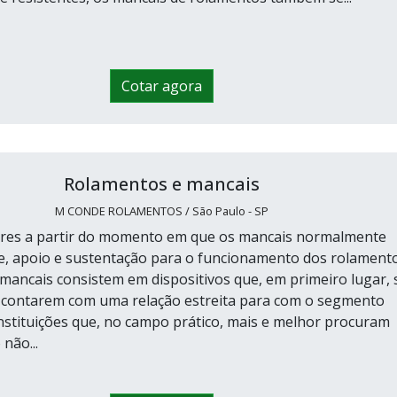
Cotar agora
Rolamentos e mancais
M CONDE ROLAMENTOS / São Paulo - SP
es a partir do momento em que os mancais normalmente
, apoio e sustentação para o funcionamento dos rolamento
mancais consistem em dispositivos que, em primeiro lugar, 
 contarem com uma relação estreita para com o segmento
 instituições que, no campo prático, mais e melhor procuram
 não...