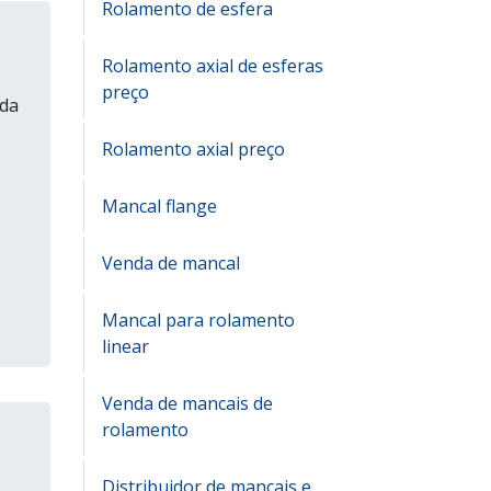
Rolamento de esfera
Rolamento axial de esferas
preço
 da
Rolamento axial preço
Mancal flange
Venda de mancal
Mancal para rolamento
linear
Venda de mancais de
rolamento
Distribuidor de mancais e