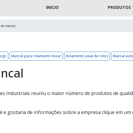
INICIO
PRODUTOS
 de mancal
logo
Mancal para rolamento linear
Rolamento axial de rolos
Mancal au
ncal
es Industriais reuniu o maior número de produtos de quali
al e gostaria de informações sobre a empresa clique em um