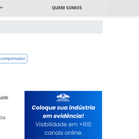
QUEM SOMOS
tocompensador
dade
 ou