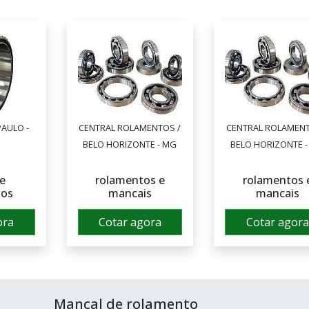
PAULO -
CENTRAL ROLAMENTOS /
CENTRAL ROLAMENT
BELO HORIZONTE - MG
BELO HORIZONTE 
e
rolamentos e
rolamentos 
tos
mancais
mancais
ora
Cotar agora
Cotar agora
Mancal de rolamento