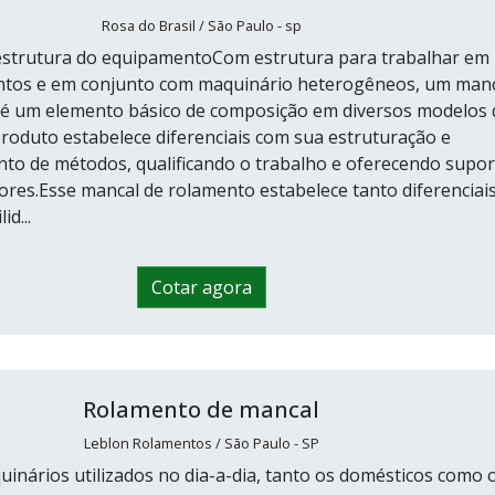
Rosa do Brasil / São Paulo - sp
 estrutura do equipamentoCom estrutura para trabalhar em
ntos e em conjunto com maquinário heterogêneos, um man
 é um elemento básico de composição em diversos modelos 
roduto estabelece diferenciais com sua estruturação e
to de métodos, qualificando o trabalho e oferecendo supor
res.Esse mancal de rolamento estabelece tanto diferenciais
d...
Cotar agora
Rolamento de mancal
Leblon Rolamentos / São Paulo - SP
inários utilizados no dia-a-dia, tanto os domésticos como 