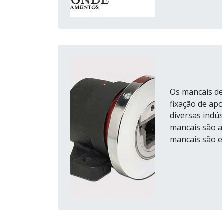
Os mancais de
fixação de ap
diversas indú
mancais são a
mancais são e