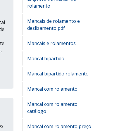
rolamento
Mancais de rolamento e
cal
deslizamento pdf
de
Mancais e rolamentos
te
,
Mancal bipartido
Mancal bipartido rolamento
Mancal com rolamento
Mancal com rolamento
catálogo
os
Mancal com rolamento preço