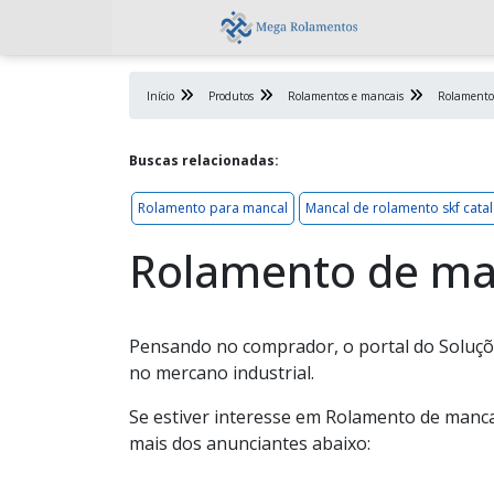
Início
Produtos
Rolamentos e mancais
Rolamento
Buscas relacionadas:
Rolamento para mancal
Mancal de rolamento skf cata
Rolamento de ma
Pensando no comprador, o portal do Soluçõ
no mercano industrial.
Se estiver interesse em Rolamento de manc
mais dos anunciantes abaixo: