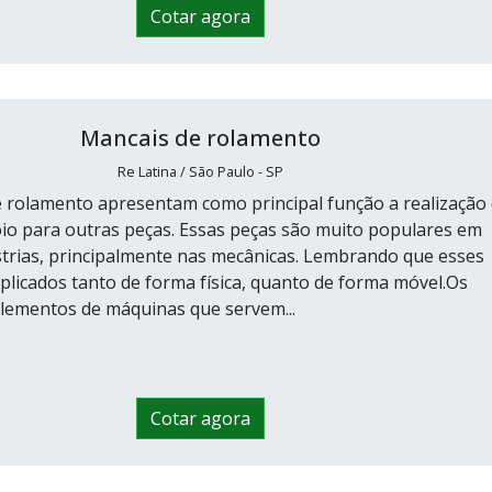
Cotar agora
Mancais de rolamento
Re Latina / São Paulo - SP
 rolamento apresentam como principal função a realização
oio para outras peças. Essas peças são muito populares em
strias, principalmente nas mecânicas. Lembrando que esses
plicados tanto de forma física, quanto de forma móvel.Os
lementos de máquinas que servem...
Cotar agora