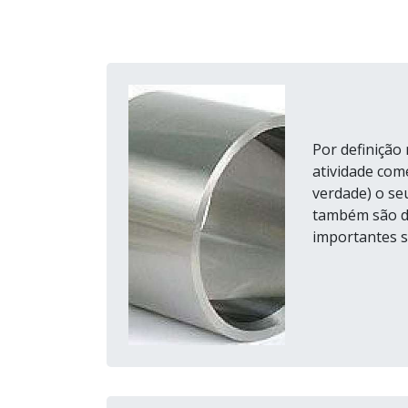
Por definição
atividade com
verdade) o seu
também são de
importantes s