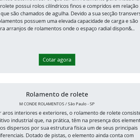
olete possui rolos cilíndricos finos e compridos em relação
 que são chamados de agulha. Devido a sua secção transver
olamentos possuem uma elevada capacidade de carga e são
a arranjos de rolamentos onde o espaço radial dispon&...
Cotar agora
Rolamento de rolete
M CONDE ROLAMENTOS / São Paulo - SP
aros interiores e exteriores, o rolamento de rolete consist
tivo industrial que, na prática, têm na presença dos elemen
os dispersos por sua estrutura física um de seus principais
iferenciais. Dotado de pistas, o elemento ainda conta com