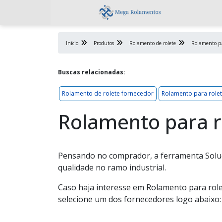
Início
Produtos
Rolamento de rolete
Rolamento pa
Buscas relacionadas:
Rolamento de rolete fornecedor
Rolamento para role
Rolamento para r
Pensando no comprador, a ferramenta Soluç
qualidade no ramo industrial.
Caso haja interesse em Rolamento para role
selecione um dos fornecedores logo abaixo: