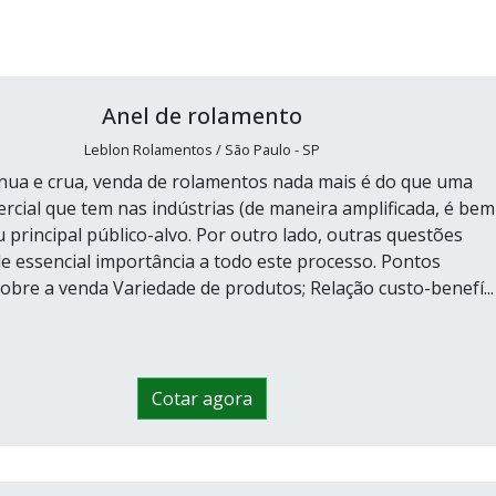
Anel de rolamento
Leblon Rolamentos / São Paulo - SP
 nua e crua, venda de rolamentos nada mais é do que uma
ercial que tem nas indústrias (de maneira amplificada, é bem
 principal público-alvo. Por outro lado, outras questões
 essencial importância a todo este processo. Pontos
obre a venda Variedade de produtos; Relação custo-benefí...
Cotar agora