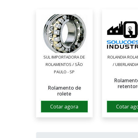
SUL IMPORTADORA DE
ROLANDIA ROL
ROLAMENTOS / SÃO
/ UBERLANDIA
PAULO - SP
Rolament
retentor
Rolamento de
rolete
Cotar agora
Cotar ag