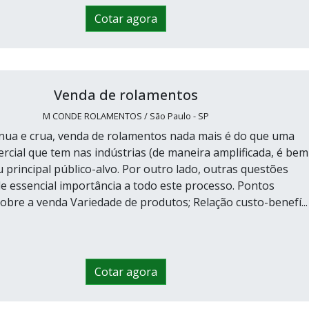
Cotar agora
Venda de rolamentos
M CONDE ROLAMENTOS / São Paulo - SP
 nua e crua, venda de rolamentos nada mais é do que uma
ercial que tem nas indústrias (de maneira amplificada, é bem
 principal público-alvo. Por outro lado, outras questões
 essencial importância a todo este processo. Pontos
obre a venda Variedade de produtos; Relação custo-benefí...
Cotar agora