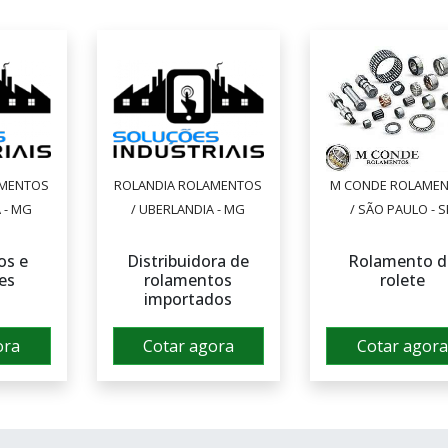
AMENTOS
ROLANDIA ROLAMENTOS
M CONDE ROLAME
 - MG
/ UBERLANDIA - MG
/ SÃO PAULO - S
os e
Distribuidora de
Rolamento d
es
rolamentos
rolete
importados
ora
Cotar agora
Cotar agora