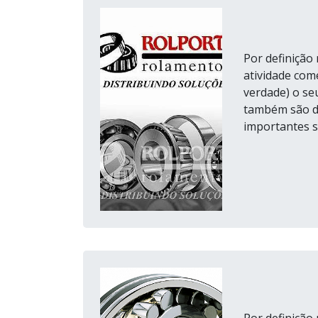
Por definição
atividade com
verdade) o seu
também são de
importantes s