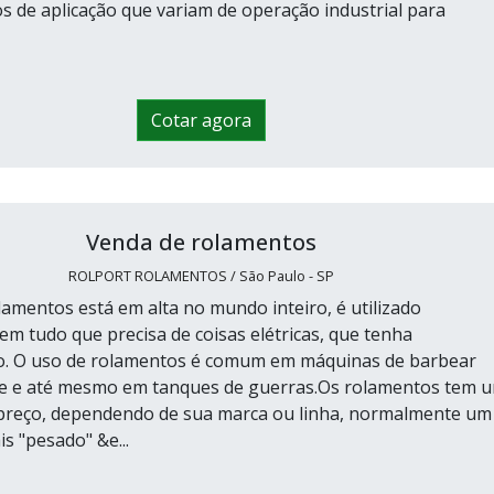
s de aplicação que variam de operação industrial para
Cotar agora
Venda de rolamentos
ROLPORT ROLAMENTOS / São Paulo - SP
lamentos está em alta no mundo inteiro, é utilizado
em tudo que precisa de coisas elétricas, que tenha
. O uso de rolamentos é comum em máquinas de barbear
ate e até mesmo em tanques de guerras.Os rolamentos tem 
preço, dependendo de sua marca ou linha, normalmente um
s "pesado" &e...