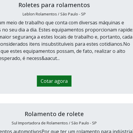
Roletes para rolamentos
Leblon Rolamentos / São Paulo - SP
 um meio de trabalho que conta com diversas máquinas e
no seu dia a dia. Estes equipamentos proporcionam rapide
aior segurança a estes locais de trabalho e, portanto, cada
considerados itens insubstituíveis para estes cotidianos.No
 que estes equipamentos possam, de fato, realizar o alto
perado, é necess&aacut...
Cotar agora
Rolamento de rolete
Sul Importadora de Rolamentos / São Paulo - SP
entos automotivosPor que ter um rolamento para indústri