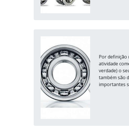
Por definição
atividade com
verdade) o seu
também são de
importantes s