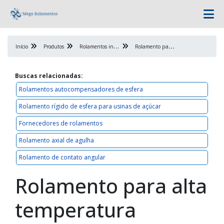
R
olamentos industriais
R
olamento para alta temperatura
Início
Produtos
Buscas relacionadas:
Rolamentos autocompensadores de esfera
Rolamento rígido de esfera para usinas de açúcar
Fornecedores de rolamentos
Rolamento axial de agulha
Rolamento de contato angular
Rolamento para alta
temperatura